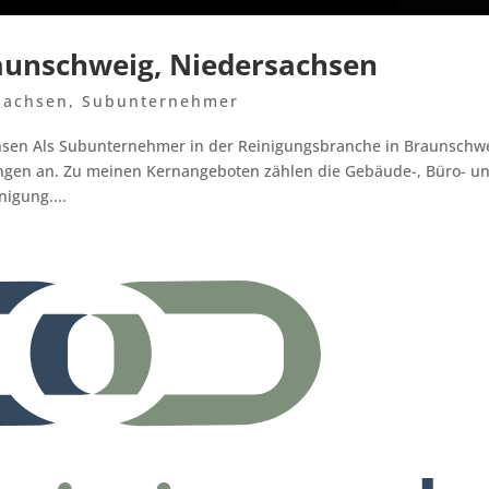
unschweig, Niedersachsen
sachsen
,
Subunternehmer
en Als Subunternehmer in der Reinigungsbranche in Braunschw
tungen an. Zu meinen Kernangeboten zählen die Gebäude-, Büro- u
igung....