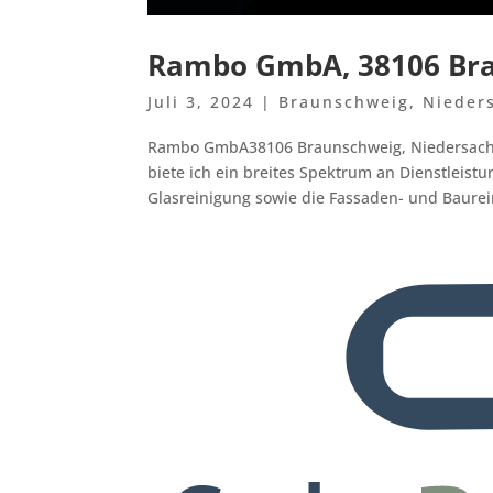
Rambo GmbA, 38106 Bra
Juli 3, 2024
|
Braunschweig
,
Nieder
Rambo GmbA38106 Braunschweig, Niedersachs
biete ich ein breites Spektrum an Dienstleis
Glasreinigung sowie die Fassaden- und Baurein