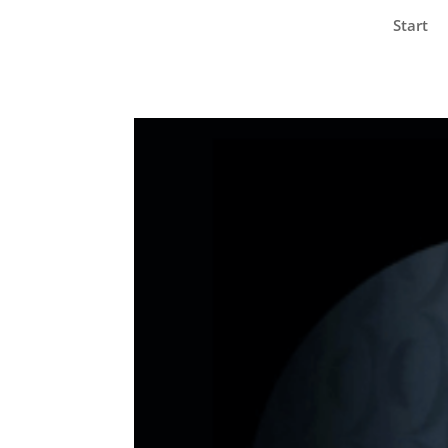
Start