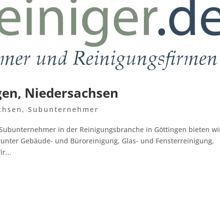
gen, Niedersachsen
chsen
,
Subunternehmer
 Subunternehmer in der Reinigungsbranche in Göttingen bieten wi
arunter Gebäude- und Büroreinigung, Glas- und Fensterreinigung,
r...