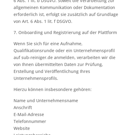
6 Abs. 1 lit. b DSGVO. Soweit die Verarbeitung zur
allgemeinen Kommunikation oder Dokumentation
erforderlich ist, erfolgt sie zusätzlich auf Grundlage
von Art. 6 Abs. 1 lit. f DSGVO.
7. Onboarding und Registrierung auf der Plattform
Wenn Sie sich für eine Aufnahme,
Qualifikationsrunde oder ein Unternehmensprofil
auf sub-reiniger.de anmelden, verarbeiten wir die
von Ihnen übermittelten Daten zur Prüfung,
Erstellung und Veröffentlichung Ihres
Unternehmensprofils.
Hierzu können insbesondere gehören:
Name und Unternehmensname
Anschrift
E-Mail-Adresse
Telefonnummer
Website