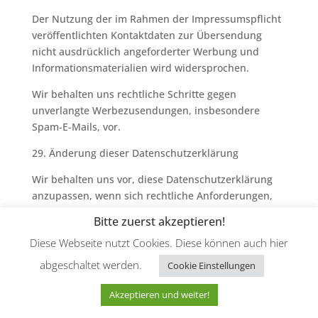
Der Nutzung der im Rahmen der Impressumspflicht
veröffentlichten Kontaktdaten zur Übersendung
nicht ausdrücklich angeforderter Werbung und
Informationsmaterialien wird widersprochen.
Wir behalten uns rechtliche Schritte gegen
unverlangte Werbezusendungen, insbesondere
Spam-E-Mails, vor.
29. Änderung dieser Datenschutzerklärung
Wir behalten uns vor, diese Datenschutzerklärung
anzupassen, wenn sich rechtliche Anforderungen,
technische Funktionen, eingesetzte Dienstleister
Bitte zuerst akzeptieren!
oder unsere Datenverarbeitungsprozesse ändern.
Diese Webseite nutzt Cookies. Diese können auch hier
Stand: 04.05.2026
abgeschaltet werden.
Cookie Einstellungen
Akzeptieren und weiter!