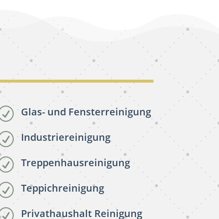
Glas- und Fensterreinigung
R
Industriereinigung
R
Treppenhausreinigung
R
Teppichreinigung
R
Privathaushalt Reinigung
R