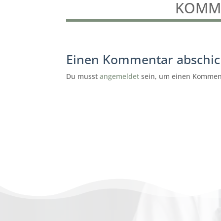
KOMME
Einen Kommentar abschi
Du musst
angemeldet
sein, um einen Kommen
subunternehmer gesucht
reinigung Göttingen