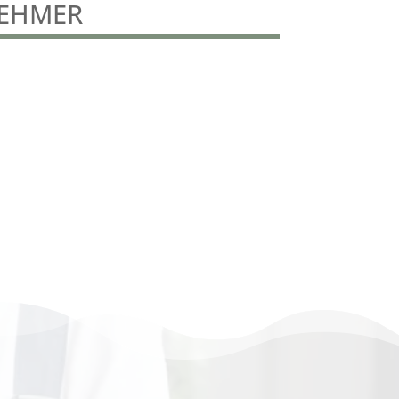
NEHMER
nachunternehmer
gebäudereinigung Göttingen