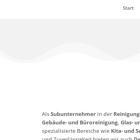
Start
Als
Subunternehmer
in der
Reinigun
Gebäude- und Büroreinigung
,
Glas- u
spezialisierte Bereiche wie
Kita- und 
und Zuverlässigkeit bieten wir auch
De