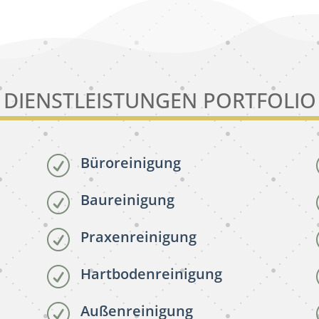
DIENSTLEISTUNGEN PORTFOLIO
Büroreinigung
R
Baureinigung
R
Praxenreinigung
R
Hartbodenreinigung
R
Außenreinigung
R