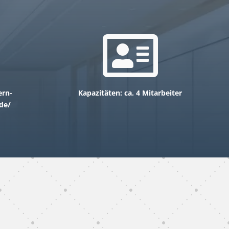

ern-
Kapazitäten: ca. 4 Mitarbeiter
de/