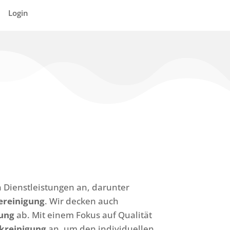
Login
n Dienstleistungen an, darunter
ereinigung
. Wir decken auch
ung
ab. Mit einem Fokus auf Qualität
kreinigung
an, um den individuellen