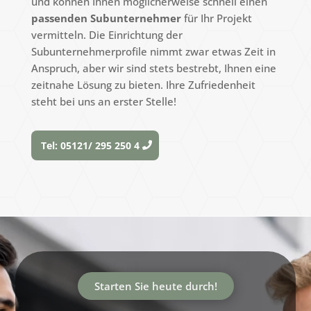
und können Ihnen möglicherweise schnell einen
passenden Subunternehmer
für Ihr Projekt
vermitteln. Die Einrichtung der
Subunternehmerprofile nimmt zwar etwas Zeit in
Anspruch, aber wir sind stets bestrebt, Ihnen eine
zeitnahe Lösung zu bieten. Ihre Zufriedenheit
steht bei uns an erster Stelle!
Tel: 05121/ 295 250 4
Video-
Player
Starten Sie heute durch!