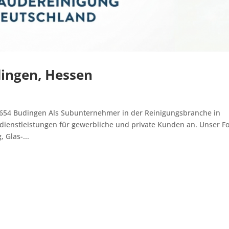
ingen, Hessen
54 Budingen Als Subunternehmer in der Reinigungsbranche in
sdienstleistungen für gewerbliche und private Kunden an. Unser F
 Glas-...