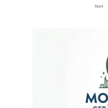
Start