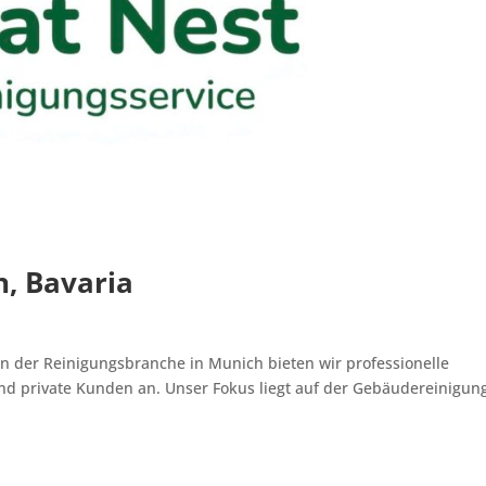
h, Bavaria
 der Reinigungsbranche in Munich bieten wir professionelle
nd private Kunden an. Unser Fokus liegt auf der Gebäudereinigun