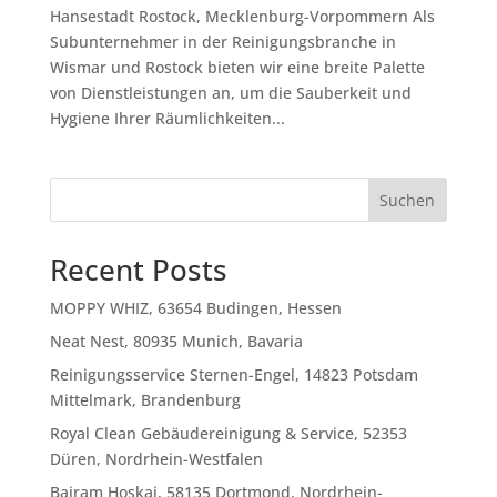
Hansestadt Rostock, Mecklenburg-Vorpommern Als
Subunternehmer in der Reinigungsbranche in
Wismar und Rostock bieten wir eine breite Palette
von Dienstleistungen an, um die Sauberkeit und
Hygiene Ihrer Räumlichkeiten...
Suchen
Recent Posts
MOPPY WHIZ, 63654 Budingen, Hessen
Neat Nest, 80935 Munich, Bavaria
Reinigungsservice Sternen-Engel, 14823 Potsdam
Mittelmark, Brandenburg
Royal Clean Gebäudereinigung & Service, 52353
Düren, Nordrhein-Westfalen
Bajram Hoskaj, 58135 Dortmond, Nordrhein-