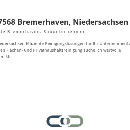
27568 Bremerhaven, Niedersachsen
nde Bremerhaven
,
Subunternehmer
dersachsen Effiziente Reinigungslösungen für Ihr Unternehmen! 
n Flächen- und Privathaushaltsreinigung suche ich wertvolle
. Mit...