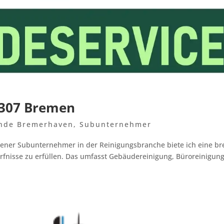
8307 Bremen
nde Bremerhaven
,
Subunternehmer
ener Subunternehmer in der Reinigungsbranche biete ich eine br
ürfnisse zu erfüllen. Das umfasst Gebäudereinigung, Büroreinigung