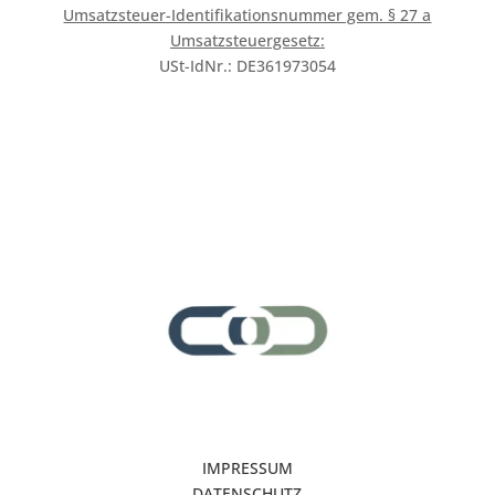
Umsatzsteuer-Identifikationsnummer gem. § 27 a
Umsatzsteuergesetz:
USt-IdNr.: DE361973054
IMPRESSUM
DATENSCHUTZ