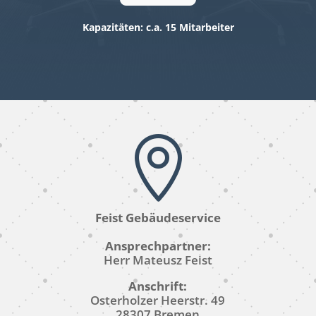
Kapazitäten: c.a. 15 Mitarbeiter

Feist Gebäudeservice
Ansprechpartner:
Herr Mateusz Feist
Anschrift:
Osterholzer Heerstr. 49
28307 Bremen