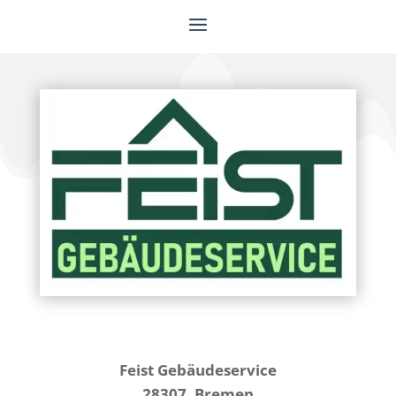
Feist Gebäudeservice
28307, Bremen