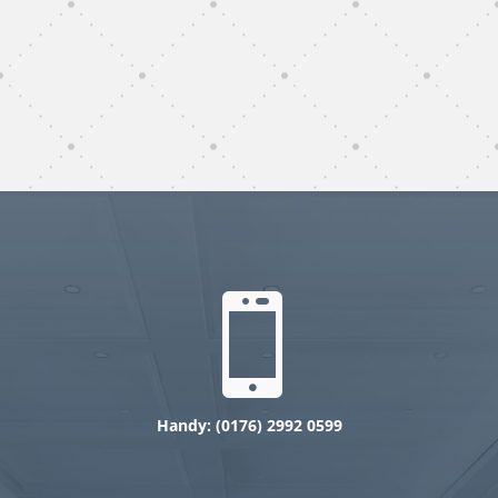
subunternehmer gebäudereinigung Bad
Krozingen
gebäudereinigung subunternehmer Bad
Krozingen

Handy: (0176) 2992 0599