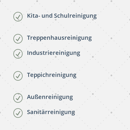
Kita- und Schulreinigung
R
Treppenhausreinigung
R
Industriereinigung
R
Teppichreinigung
R
Außenreinigung
R
Sanitärreinigung
R