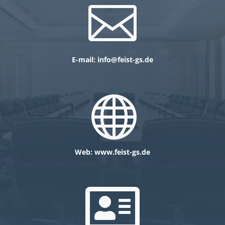

E-mail: info@feist-gs.de

Web: www.feist-gs.de
