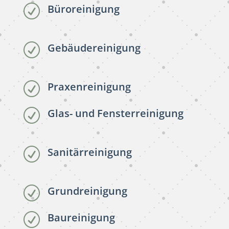
Büroreinigung
R
Gebäudereinigung
R
Praxenreinigung
R
Glas- und Fensterreinigung
R
Sanitärreinigung
R
Grundreinigung
R
Baureinigung
R