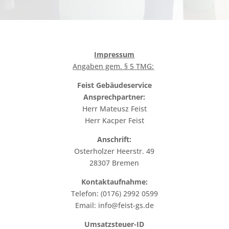
Impressum
Angaben gem. § 5 TMG:
Feist Gebäudeservice
Ansprechpartner:
Herr Mateusz Feist
Herr Kacper Feist
Anschrift:
Osterholzer Heerstr. 49
28307 Bremen
Kontaktaufnahme:
Telefon: (0176) 2992 0599
Email: info@feist-gs.de
Umsatzsteuer-ID