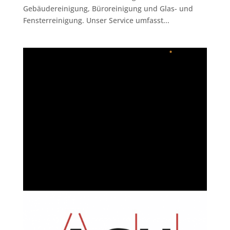
Gebäudereinigung, Büroreinigung und Glas- und
Fensterreinigung. Unser Service umfasst...