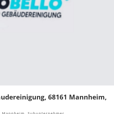
bäudereinigung, 68161 Mannheim,
,
Mannheim
,
Subunternehmer