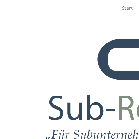
Start