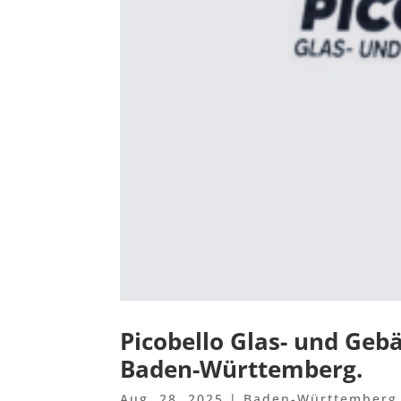
Picobello Glas- und Ge
Baden-Württemberg.
Aug. 28, 2025
|
Baden-Württemberg