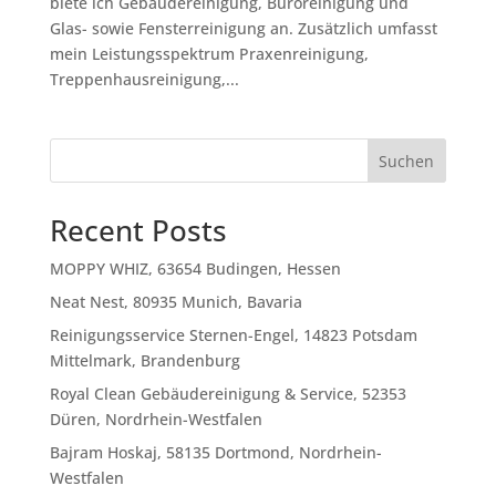
biete ich Gebäudereinigung, Büroreinigung und
Glas- sowie Fensterreinigung an. Zusätzlich umfasst
mein Leistungsspektrum Praxenreinigung,
Treppenhausreinigung,...
Suchen
Recent Posts
MOPPY WHIZ, 63654 Budingen, Hessen
Neat Nest, 80935 Munich, Bavaria
Reinigungsservice Sternen-Engel, 14823 Potsdam
Mittelmark, Brandenburg
Royal Clean Gebäudereinigung & Service, 52353
Düren, Nordrhein-Westfalen
Bajram Hoskaj, 58135 Dortmond, Nordrhein-
Westfalen