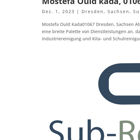
Mostefa Ould kada, 010
Dez. 1, 2023
|
Dresden
,
Sachsen
,
Su
Mostefa Ould Kada01067 Dresden, Sachsen Al
eine breite Palette von Dienstleistungen an,
Industriereinigung und Kita- und Schulreinig