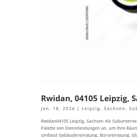
Rwidan, 04105 Leipzig, 
Jan. 18, 2024
|
Leipzig
,
Sachsen
,
Su
Rwidan04105 Leipzig, Sachsen Als Subunterneh
Palette von Dienstleistungen an, um Ihre Räu
umfasst Gebäudereinigung, Büroreinigung, Gla