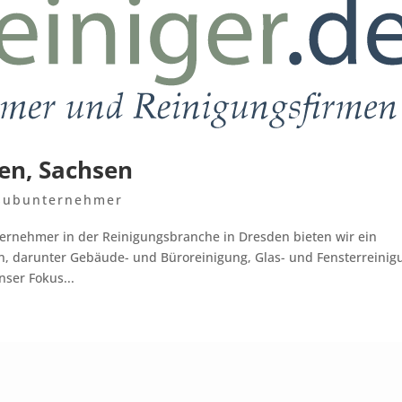
en, Sachsen
Subunternehmer
rnehmer in der Reinigungsbranche in Dresden bieten wir ein
, darunter Gebäude- und Büroreinigung, Glas- und Fensterreinig
ser Fokus...