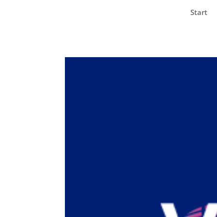
Start