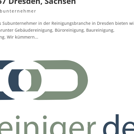
67 Dresden, Sachsen
bunternehmer
s Subunternehmer in der Reinigungsbranche in Dresden bieten wi
 darunter Gebäudereinigung, Büroreinigung, Baureinigung,
ung. Wir kümmern...