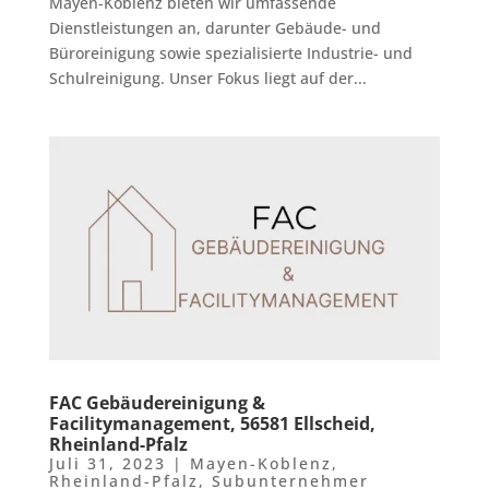
Mayen-Koblenz bieten wir umfassende
Dienstleistungen an, darunter Gebäude- und
Büroreinigung sowie spezialisierte Industrie- und
Schulreinigung. Unser Fokus liegt auf der...
FAC Gebäudereinigung &
Facilitymanagement, 56581 Ellscheid,
Rheinland-Pfalz
Juli 31, 2023
|
Mayen-Koblenz
,
Rheinland-Pfalz
,
Subunternehmer