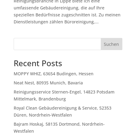
Reinigungsbranche in Lippe biete ich eine
umfassende Gebäudereinigung, die auf Ihre
speziellen Bedürfnisse zugeschnitten ist. Zu meinen
Dienstleistungen zählen Büroreinigung,...
Suchen
Recent Posts
MOPPY WHIZ, 63654 Budingen, Hessen
Neat Nest, 80935 Munich, Bavaria
Reinigungsservice Sternen-Engel, 14823 Potsdam
Mittelmark, Brandenburg
Royal Clean Gebäudereinigung & Service, 52353
Düren, Nordrhein-Westfalen
Bajram Hoskaj, 58135 Dortmond, Nordrhein-
Westfalen