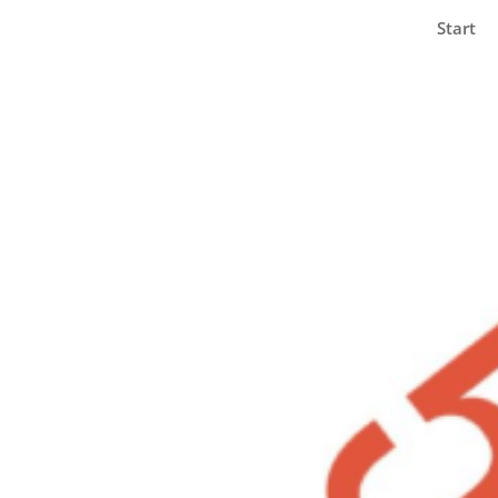
Start