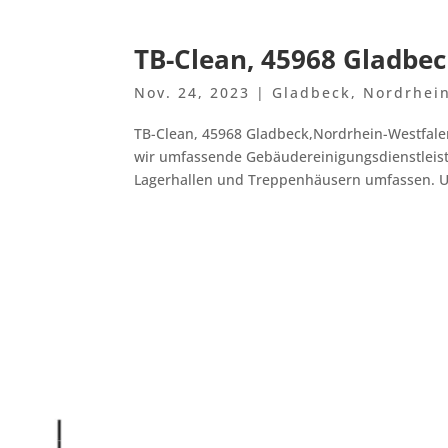
TB-Clean, 45968 Gladbe
Nov. 24, 2023
|
Gladbeck
,
Nordrhei
TB-Clean, 45968 Gladbeck,Nordrhein-Westfale
wir umfassende Gebäudereinigungsdienstleistu
Lagerhallen und Treppenhäusern umfassen. U