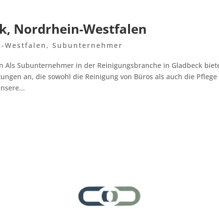
ck, Nordrhein-Westfalen
n-Westfalen
,
Subunternehmer
n Als Subunternehmer in der Reinigungsbranche in Gladbeck biet
ngen an, die sowohl die Reinigung von Büros als auch die Pflege
nsere...