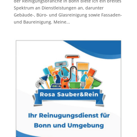
der Reinigungsbranche in Bonn biete ich ein breites
Spektrum an Dienstleistungen an, darunter
Gebäude-, Büro- und Glasreinigung sowie Fassaden-
und Baureinigung. Meine...