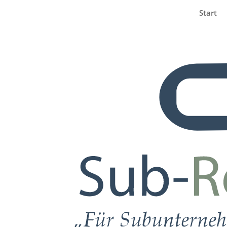
Start