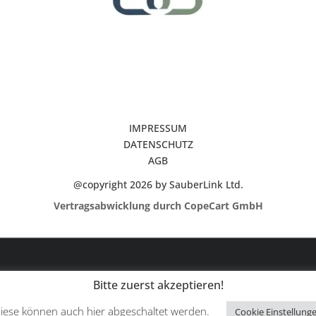
IMPRESSUM
DATENSCHUTZ
AGB
@copyright 2026 by SauberLink Ltd.
Vertragsabwicklung durch CopeCart GmbH
Bitte zuerst akzeptieren!
Diese können auch hier abgeschaltet werden.
Cookie Einstellung