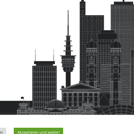
en
Akzeptieren und weiter!