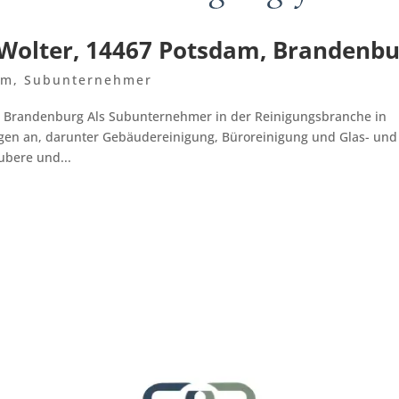
Wolter, 14467 Potsdam, Brandenbu
am
,
Subunternehmer
 Brandenburg Als Subunternehmer in der Reinigungsbranche in
gen an, darunter Gebäudereinigung, Büroreinigung und Glas- und
ubere und...