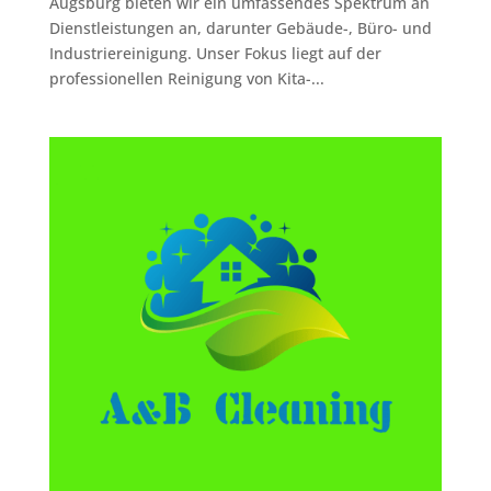
Augsburg bieten wir ein umfassendes Spektrum an
Dienstleistungen an, darunter Gebäude-, Büro- und
Industriereinigung. Unser Fokus liegt auf der
professionellen Reinigung von Kita-...