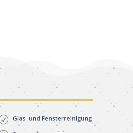
Glas- und Fensterreinigung
R