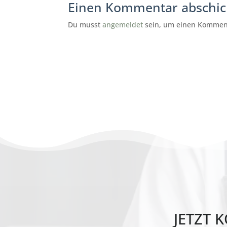
Einen Kommentar abschi
Du musst
angemeldet
sein, um einen Kommen
subunternehmer gesucht
reinigung München
JETZT
K