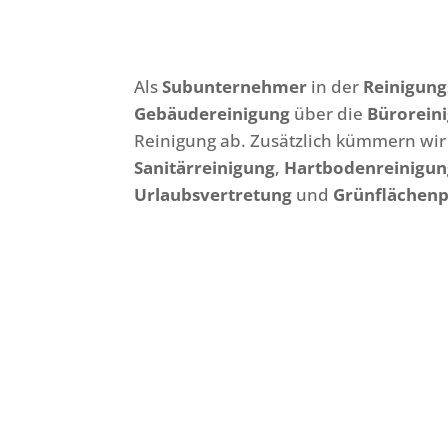
Als
Subunternehmer
in der
Reinigun
Gebäudereinigung
über die
Bürorein
Reinigung ab. Zusätzlich kümmern wi
Sanitärreinigung
,
Hartbodenreinigun
Urlaubsvertretung
und
Grünflächenp