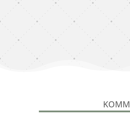
KOMME