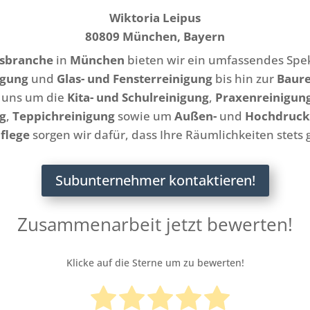
Wiktoria Leipus
80809 München, Bayern
gsbranche
in
München
bieten wir ein umfassendes Spek
igung
und
Glas- und Fensterreinigung
bis hin zur
Baure
r uns um die
Kita- und Schulreinigung
,
Praxenreinigun
g
,
Teppichreinigung
sowie um
Außen-
und
Hochdruck
flege
sorgen wir dafür, dass Ihre Räumlichkeiten stets 
Subunternehmer kontaktieren!
Zusammenarbeit jetzt bewerten!
Klicke auf die Sterne um zu bewerten!