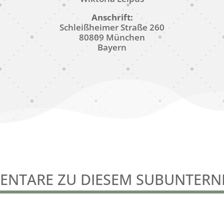
Anschrift:
Schleißheimer Straße 260
80809 München
Bayern
NTARE ZU DIESEM SUBUNTER