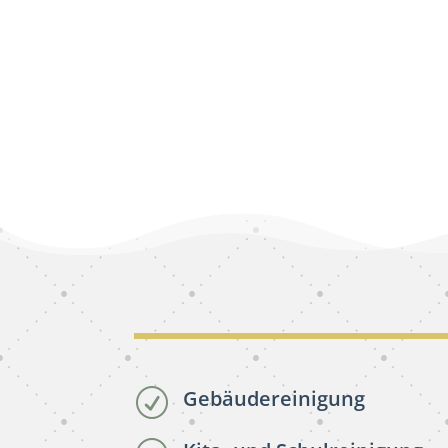
Gebäudereinigung
R