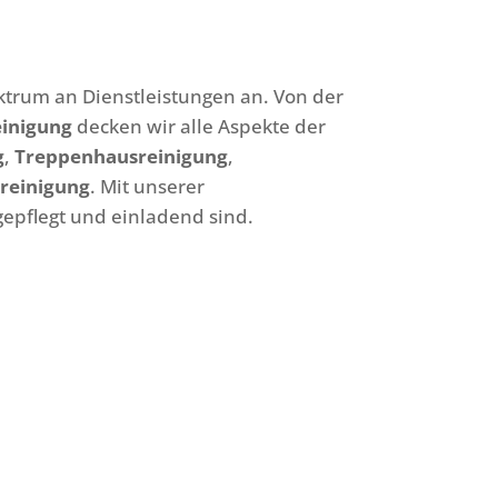
trum an Dienstleistungen an. Von der
inigung
decken wir alle Aspekte der
g
,
Treppenhausreinigung
,
reinigung
. Mit unserer
gepflegt und einladend sind.