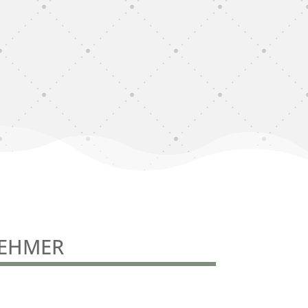
NEHMER