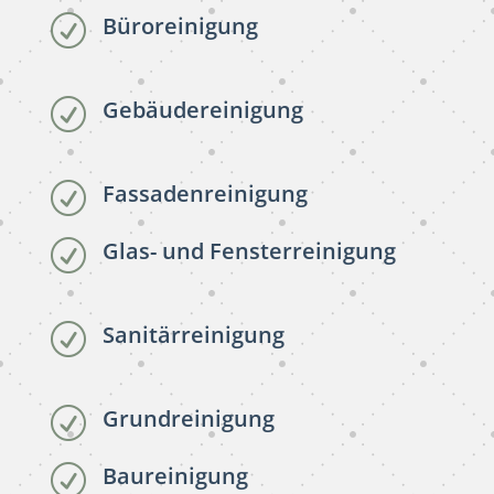
Büroreinigung
R
Gebäudereinigung
R
Fassadenreinigung
R
Glas- und Fensterreinigung
R
Sanitärreinigung
R
Grundreinigung
R
Baureinigung
R