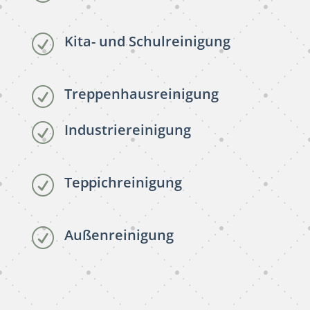
Kita- und Schulreinigung
R
Treppenhausreinigung
R
Industriereinigung
R
Teppichreinigung
R
Außenreinigung
R
subunternehmer reinigung
Bad Krozingen