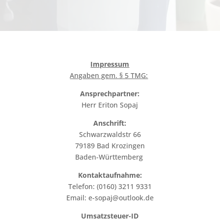
Impressum
Angaben gem. § 5 TMG:
Ansprechpartner:
Herr Eriton Sopaj
Anschrift:
Schwarzwaldstr 66
79189 Bad Krozingen
Baden-Württemberg
Kontaktaufnahme:
Telefon: (0160) 3211 9331
Email: e-sopaj@outlook.de
Umsatzsteuer-ID