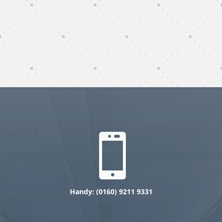
subunternehmer gebäudereinigung Bad
Krozingen
gebäudereinigung subunternehmer Bad
Krozingen

Handy: (0160) 9211 9331