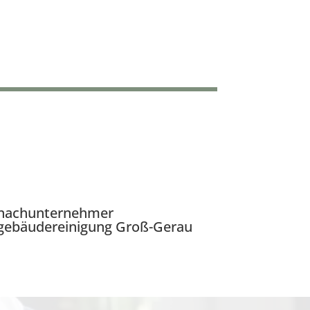
nachunternehmer
gebäudereinigung Groß-Gerau