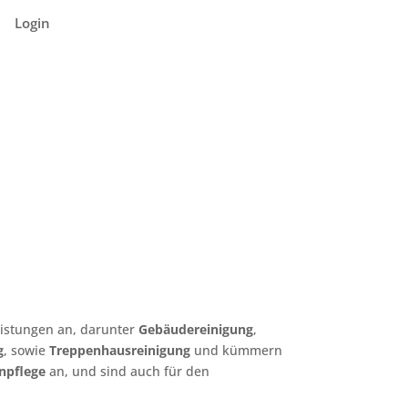
Login
eistungen an, darunter
Gebäudereinigung
,
g
, sowie
Treppenhausreinigung
und kümmern
npflege
an, und sind auch für den