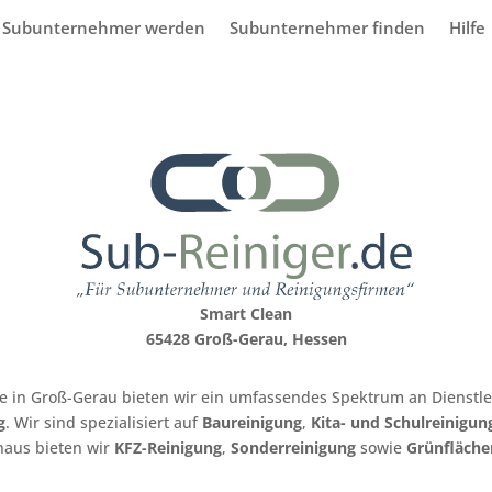
Subunternehmer werden
Subunternehmer finden
Hilfe
Smart Clean
65428 Groß-Gerau, Hessen
e in Groß-Gerau bieten wir ein umfassendes Spektrum an Dienstl
g
. Wir sind spezialisiert auf
Baureinigung
,
Kita- und Schulreinigun
naus bieten wir
KFZ-Reinigung
,
Sonderreinigung
sowie
Grünfläche
.