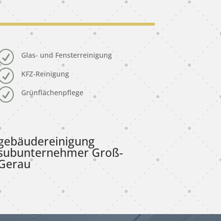
R
Glas- und Fensterreinigung
R
KFZ-Reinigung
R
Grünflächenpflege
gebäudereinigung
subunternehmer Groß-
Gerau