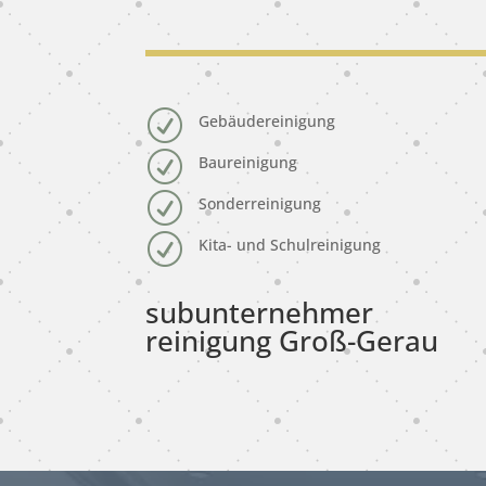
R
Gebäudereinigung
R
Baureinigung
R
Sonderreinigung
R
Kita- und Schulreinigung
subunternehmer
reinigung Groß-Gerau