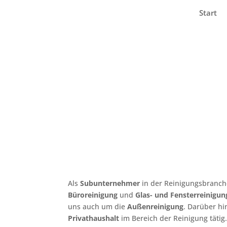
Start
Als
Subunternehmer
in der Reinigungsbranch
Büroreinigung
und
Glas- und Fensterreinigun
uns auch um die
Außenreinigung
. Darüber hi
Privathaushalt
im Bereich der Reinigung tätig