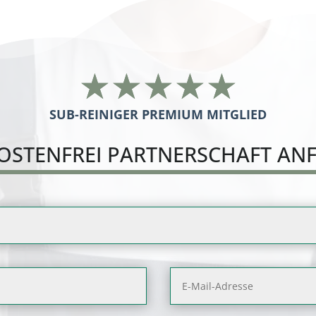
☆
☆
☆
☆
☆
SUB-REINIGER PREMIUM MITGLIED
OSTENFREI PARTNERSCHAFT AN