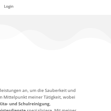
Login
tleistungen an, um die Sauberkeit und
m Mittelpunkt meiner Tätigkeit, wobei
Kita- und Schulreinigung
,
isterdienste
spezialisiere. Mit meiner