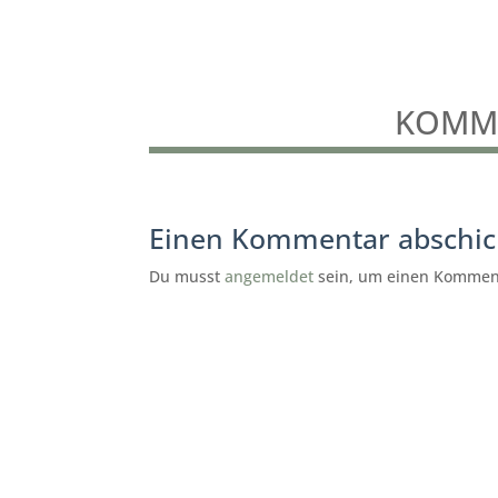
KOMME
Einen Kommentar abschi
Du musst
angemeldet
sein, um einen Kommen
subunternehmer gesucht
reinigung köln