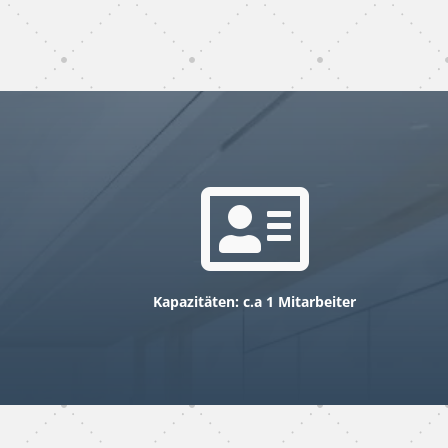
gebäudereinigung
subunternehmer köln

Kapazitäten: c.a 1 Mitarbeiter