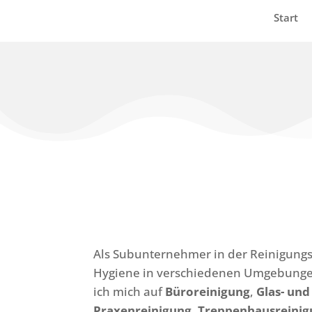
Start
Als Subunternehmer in der Reinigungsb
Hygiene in verschiedenen Umgebungen
ich mich auf
Büroreinigung
,
Glas- und
Praxenreinigung
,
Treppenhausreinig