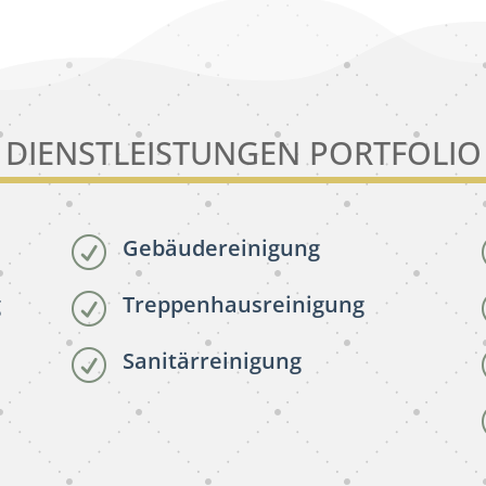
DIENSTLEISTUNGEN PORTFOLIO
Gebäudereinigung
R
g
Treppenhausreinigung
R
Sanitärreinigung
R