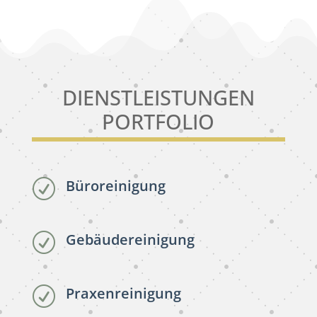
DIENSTLEISTUNGEN
PORTFOLIO
Büroreinigung
R
Gebäudereinigung
R
Praxenreinigung
R