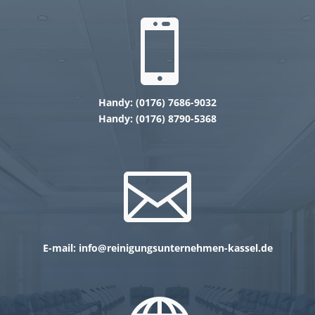

Handy: (0176) 7686-9032
Handy: (0176) 8790-5368

E-mail: info@reinigungsunternehmen-kassel.de