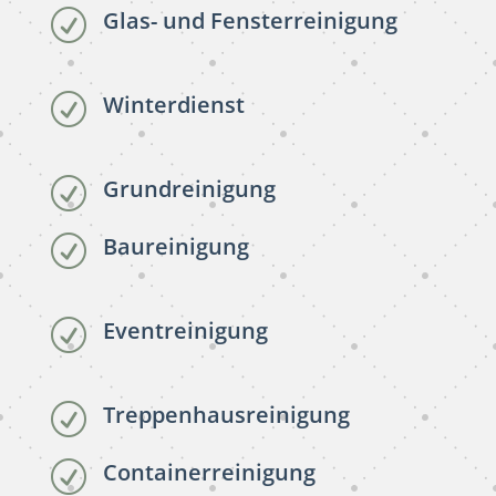
Glas- und Fensterreinigung
R
Winterdienst
R
Grundreinigung
R
Baureinigung
R
Eventreinigung
R
Treppenhausreinigung
R
Containerreinigung
R