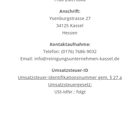
Anschrift:
Ysenburgstrasse 27
34125 Kassel
Hessen
Kontaktaufnahme:
Telefon: (0176) 7686-9032
Email: info@reinigungsunternehmen-kassel.de
Umsatzsteuer-ID
Umsatzsteuer-Identifikationsnummer gem. § 27 a
Umsatzsteuergesetz:
USt-IdNr.: folgt