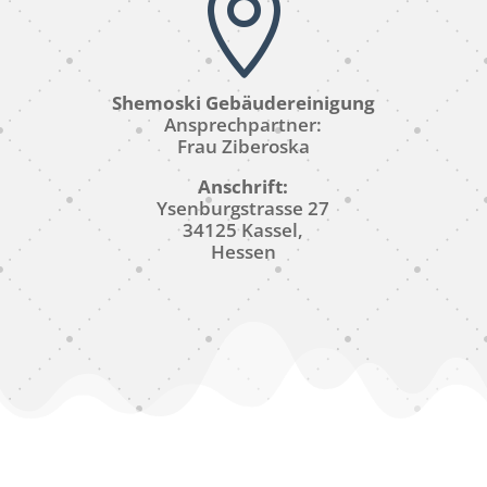

Shemoski Gebäudereinigung
Ansprechpartner:
Frau
Ziberoska
Anschrift:
Ysenburgstrasse 27
34125 Kassel,
Hessen