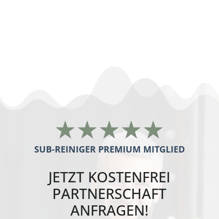
nachunternehmer gebäudereinigung
Kassel
☆
☆
☆
☆
☆
SUB-REINIGER PREMIUM MITGLIED
JETZT
KOSTENFREI
PARTNERSCHAFT
ANFRAGEN!