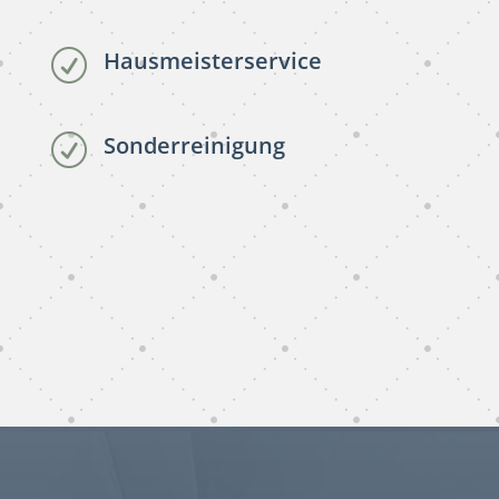
Hausmeisterservice
R
Sonderreinigung
R
subunternehmer reinigung
Kassel
subunternehmer gebäudereinigung Kassel
gebäudereinigung subunternehmer
Kassel