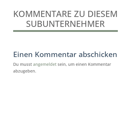
KOMMENTARE ZU DIESEM
SUBUNTERNEHMER
Einen Kommentar abschicken
Du musst
angemeldet
sein, um einen Kommentar
abzugeben.
subunternehmer gesucht reinigung
Kassel
Shemonski Gebäudereinigung Kassel