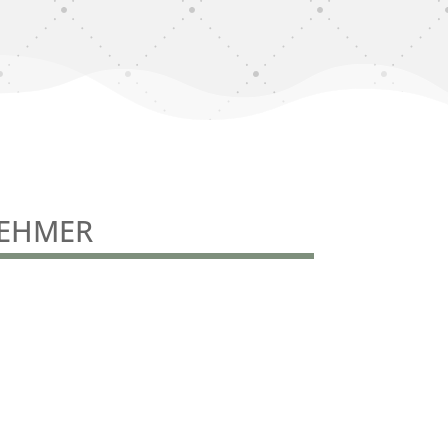
NEHMER
nachunternehmer