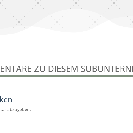
NTARE ZU DIESEM SUBUNTER
cken
tar abzugeben.
Seniorenassistenz und