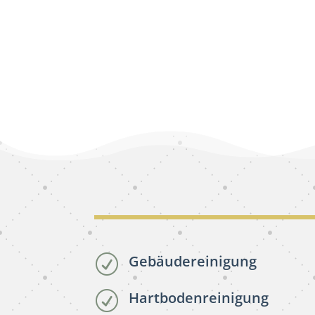
Gebäudereinigung
R
Hartbodenreinigung
R