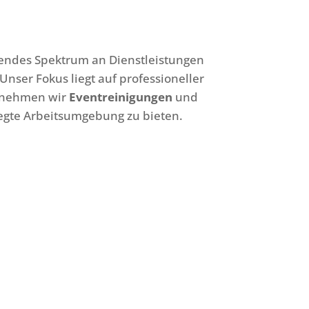
endes Spektrum an Dienstleistungen
 Unser Fokus liegt auf professioneller
rnehmen wir
Eventreinigungen
und
legte Arbeitsumgebung zu bieten.