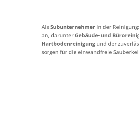
Als
Subunternehmer
in der Reinigun
an, darunter
Gebäude- und Büroreini
Hartbodenreinigung
und der zuverlä
sorgen für die einwandfreie Sauberke