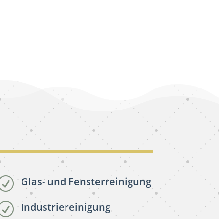
Glas- und Fensterreinigung
R
Industriereinigung
R