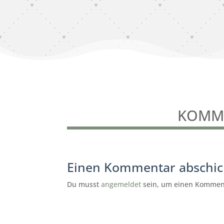
KOMME
Einen Kommentar abschi
Du musst
angemeldet
sein, um einen Kommen
subunternehmer gesucht