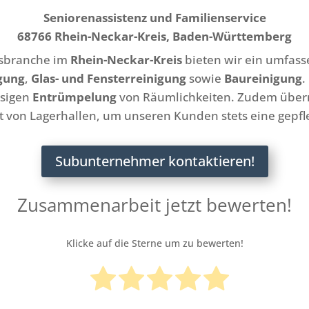
Seniorenassistenz und Familienservice
68766 Rhein-Neckar-Kreis, Baden-Württemberg
gsbranche im
Rhein-Neckar-Kreis
bieten wir ein umfass
gung
,
Glas- und Fensterreinigung
sowie
Baureinigung
.
ssigen
Entrümpelung
von Räumlichkeiten. Zudem übe
it von Lagerhallen, um unseren Kunden stets eine gepf
Subunternehmer kontaktieren!
Zusammenarbeit jetzt bewerten!
Klicke auf die Sterne um zu bewerten!