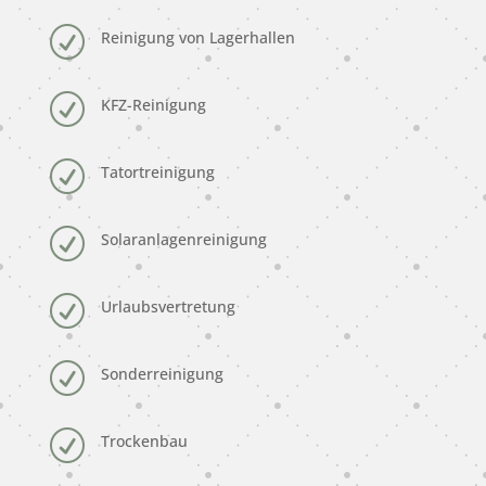
R
Reinigung von Lagerhallen
R
KFZ-Reinigung
R
Tatortreinigung
R
Solaranlagenreinigung
R
Urlaubsvertretung
R
Sonderreinigung
R
Trockenbau