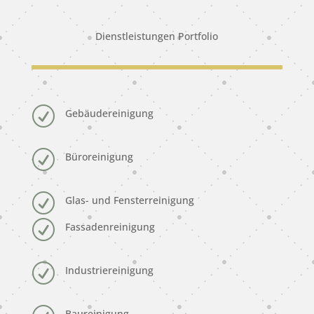
Dienstleistungen Portfolio
R
Gebäudereinigung
R
Büroreinigung
R
Glas- und Fensterreinigung
R
Fassadenreinigung
R
Industriereinigung
Baureinigung