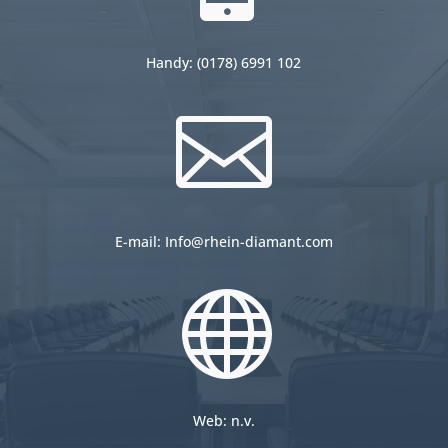
Handy:
(
0178) 6991 102

E-mail: Info@rhein-diamant.com

Web: n.v.