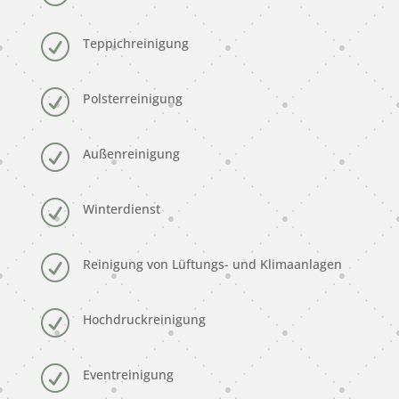
R
Teppichreinigung
R
Polsterreinigung
R
Außenreinigung
R
Winterdienst
R
Reinigung von Lüftungs- und Klimaanlagen
R
Hochdruckreinigung
R
Eventreinigung