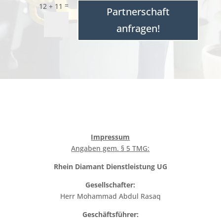
=
12 + 11
Partnerschaft
anfragen!
Impressum
Angaben gem. § 5 TMG:
Rhein Diamant Dienstleistung UG
Gesellschafter:
Herr Mohammad Abdul Rasaq
Geschäftsführer: