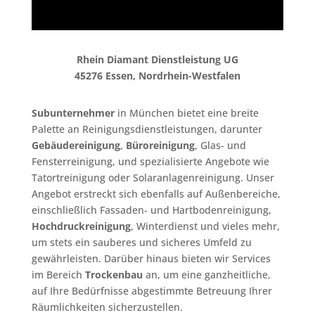
Rhein Diamant Dienstleistung UG
45276 Essen
, Nordrhein-Westfalen
Subunternehmer
in München bietet eine breite
Palette an Reinigungsdienstleistungen, darunter
Gebäudereinigung
,
Büroreinigung
, Glas- und
Fensterreinigung, und spezialisierte Angebote wie
Tatortreinigung oder Solaranlagenreinigung. Unser
Angebot erstreckt sich ebenfalls auf Außenbereiche,
einschließlich Fassaden- und Hartbodenreinigung,
Hochdruckreinigung
, Winterdienst und vieles mehr,
um stets ein sauberes und sicheres Umfeld zu
gewährleisten. Darüber hinaus bieten wir Services
im Bereich
Trockenbau
an, um eine ganzheitliche,
auf Ihre Bedürfnisse abgestimmte Betreuung Ihrer
Räumlichkeiten sicherzustellen.