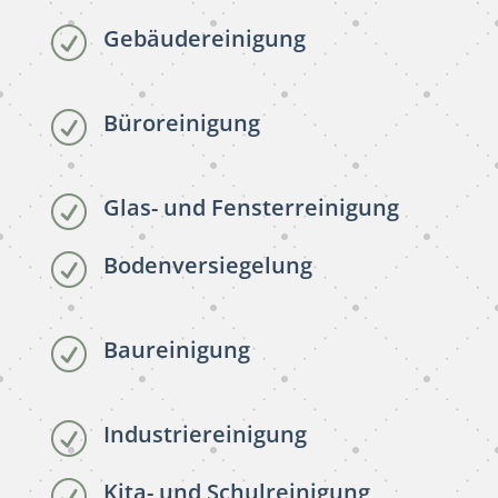
Gebäudereinigung
R
Büroreinigung
R
Glas- und Fensterreinigung
R
Bodenversiegelung
R
Baureinigung
R
Industriereinigung
R
Kita- und Schulreinigung
R