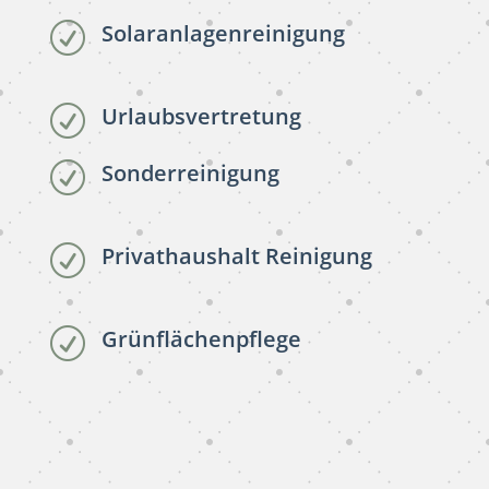
Solaranlagenreinigung
R
Urlaubsvertretung
R
Sonderreinigung
R
Privathaushalt Reinigung
R
Grünflächenpflege
R
subunternehmer reinigung
Gelsenkirchen