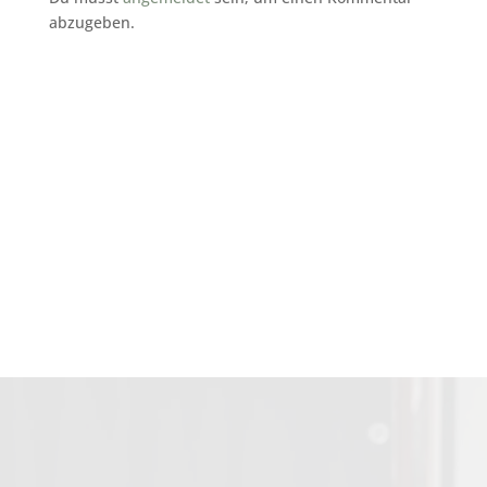
abzugeben.
subunternehmer gesucht reinigung
Gelsenkirchen
Meti Lux
Gelsenkirchen
nachunternehmer gebäudereinigung
Gelsenkirchen