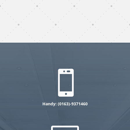
subunternehmer gebäudereinigung
Gelsenkirchen
gebäudereinigung subunternehmer
Gelsenkirchen

Handy: (0
163)-9371460