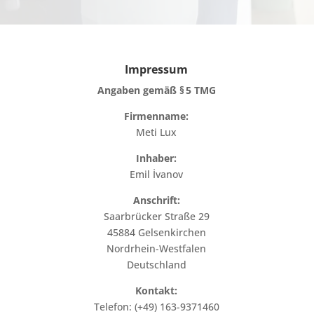
Impressum
Angaben gemäß § 5 TMG
Firmenname:
Meti Lux
Inhaber:
Emil İvanov
Anschrift:
Saarbrücker Straße 29
45884 Gelsenkirchen
Nordrhein-Westfalen
Deutschland
Kontakt:
Telefon: (+49) 163-9371460