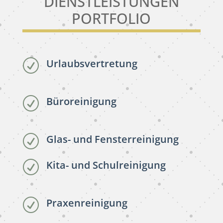
DIENSTLEISTUNGEN
PORTFOLIO
Urlaubsvertretung
R
Büroreinigung
R
Glas- und Fensterreinigung
R
Kita- und Schulreinigung
R
Praxenreinigung
R