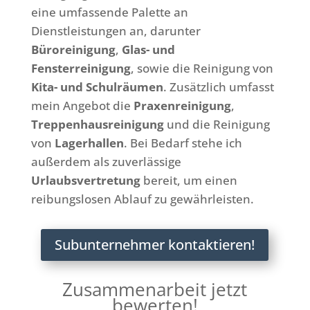
eine umfassende Palette an
Dienstleistungen an, darunter
Büroreinigung
,
Glas- und
Fensterreinigung
, sowie die Reinigung von
Kita- und Schulräumen
. Zusätzlich umfasst
mein Angebot die
Praxenreinigung
,
Treppenhausreinigung
und die Reinigung
von
Lagerhallen
. Bei Bedarf stehe ich
außerdem als zuverlässige
Urlaubsvertretung
bereit, um einen
reibungslosen Ablauf zu gewährleisten.
Subunternehmer kontaktieren!
Zusammenarbeit jetzt
bewerten!