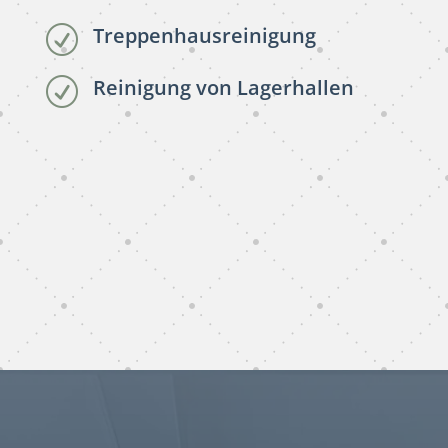
Treppenhausreinigung
R
Reinigung von Lagerhallen
R
subunternehmer reinigung
Mannheim
subunternehmer gebäudereinigung Mannheim
gebäudereinigung subunternehmer Mannheim