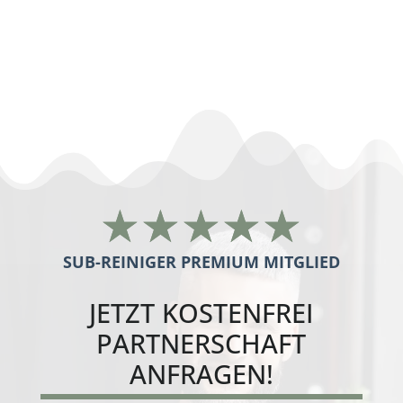
nachunternehmer gebäudereinigung
Mannheim
☆
☆
☆
☆
☆
SUB-REINIGER PREMIUM MITGLIED
JETZT
KOSTENFREI
PARTNERSCHAFT
ANFRAGEN!