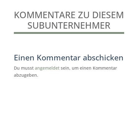
KOMMENTARE ZU DIESEM
SUBUNTERNEHMER
Einen Kommentar abschicken
Du musst
angemeldet
sein, um einen Kommentar
abzugeben.
subunternehmer gesucht reinigung
Mannheim
K&B Gebäudereinigung
Mannheim