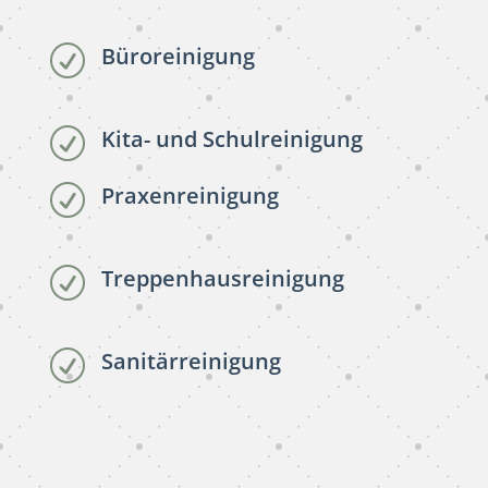
Büroreinigung
R
Kita- und Schulreinigung
R
Praxenreinigung
R
Treppenhausreinigung
R
Sanitärreinigung
R
subunternehmer reinigung
Berlin