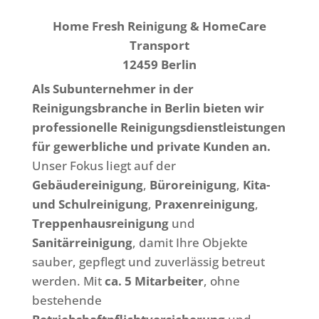
Home Fresh Reinigung & HomeCare
Transport
12459 Berlin
Als Subunternehmer in der
Reinigungsbranche in Berlin bieten wir
professionelle Reinigungsdienstleistungen
für gewerbliche und private Kunden an.
Unser Fokus liegt auf der
Gebäudereinigung
,
Büroreinigung
,
Kita-
und Schulreinigung
,
Praxenreinigung
,
Treppenhausreinigung
und
Sanitärreinigung
, damit Ihre Objekte
sauber, gepflegt und zuverlässig betreut
werden. Mit
ca. 5 Mitarbeiter
, ohne
bestehende