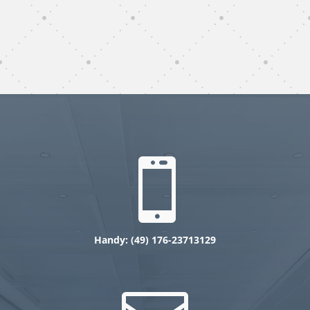
subunternehmer gebäudereinigung Berlin
gebäudereinigung subunternehmer Berlin

Handy: (49) 176-23713129