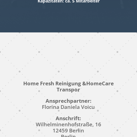
Kapazitäten: ca. 5 Mitarbeiter
Home Fresh Reinigung &HomeCare
Transpor
Ansprechpartner:
Florina Daniela Voicu
Anschrift:
Wilhelminenhofstraße, 16
12459 Berlin
Berlin