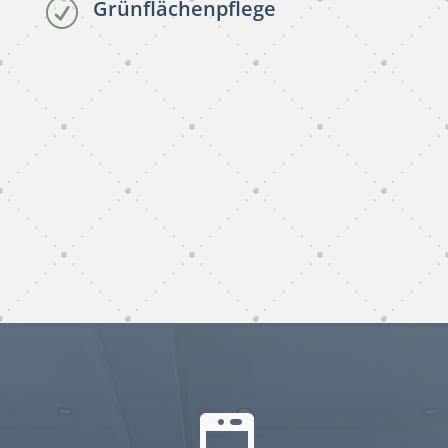
Grünflächenpflege
R
subunternehmer reinigung
Ganderkesee
subunternehmer gebäudereinigung
Ganderkesee
gebäudereinigung subunternehmer
Ganderkesee