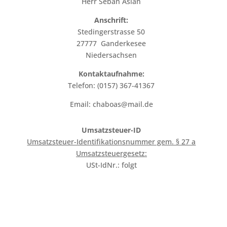
Herr Seban Aslan
Anschrift:
Stedingerstrasse 50
27777 Ganderkesee
Niedersachsen
Kontaktaufnahme:
Telefon: (0157) 367-41367
Email: chaboas@mail.de
Umsatzsteuer-ID
Umsatzsteuer-Identifikationsnummer gem. § 27 a
Umsatzsteuergesetz:
USt-IdNr.:
folgt