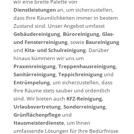
wir eine breite Palette von
Dienstleistungen
an, um sicherzustellen,
dass Ihre Räumlichkeiten immer in bestem
Zustand sind. Unser Angebot umfasst
Gebäudereinigung
,
Büroreinigung
,
Glas-
und Fensterreinigung
, sowie
Baureinigung
und
Kita- und Schulreinigung
. Darüber
hinaus kümmern wir uns um
Praxenreinigung
,
Treppenhausreinigung
,
Sanitärreinigung
,
Teppichreinigung
und
Entrümpelung
, um sicherzustellen, dass
Ihre Räume stets sauber und ordentlich
sind. Wir bieten auch
KFZ-Reinigung
,
Urlaubsvertretung
,
Sonderreinigung
,
Grünflächenpflege
und
Hausmeisterdienste
, um Ihnen
umfassende Lösungen für Ihre Bedürfnisse