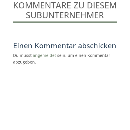
KOMMENTARE ZU DIESEM
SUBUNTERNEHMER
Einen Kommentar abschicken
Du musst
angemeldet
sein, um einen Kommentar
abzugeben.
subunternehmer gesucht reinigung
Ganderkesee
Herakles Gebäudereinigung
Ganderkesee