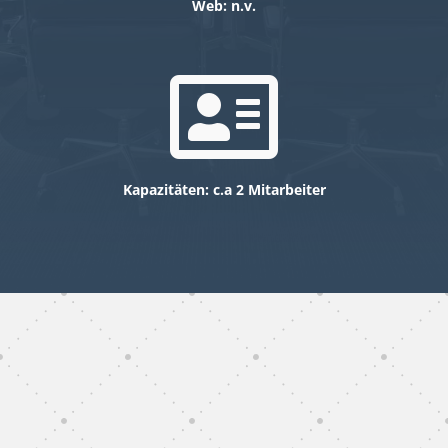
Web: n.v.

Kapazitäten: c.a 2 Mitarbeiter