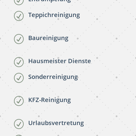
R
Teppichreinigung
R
Baureinigung
R
Hausmeister Dienste
R
Sonderreinigung
R
KFZ-Reinigung
R
Urlaubsvertretung
R