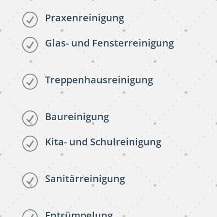
Praxenreinigung
R
Glas- und Fensterreinigung
R
Treppenhausreinigung
R
Baureinigung
R
Kita- und Schulreinigung
R
Sanitärreinigung
R
Entrümpelung