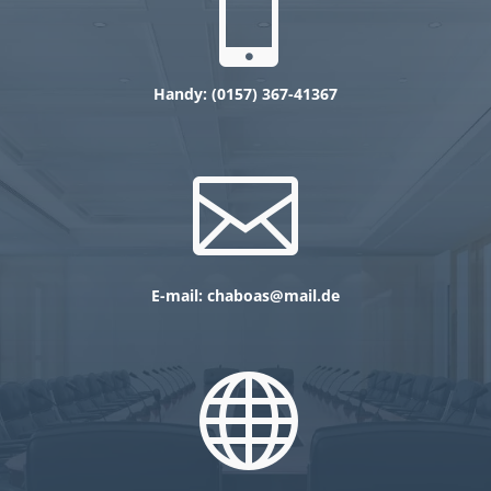

Handy: (0157) 367-41367

E-mail: chaboas@mail.de
