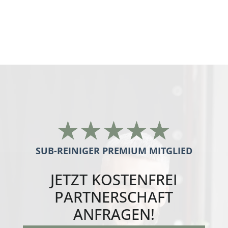
nachunternehmer gebäudereinigung
Ganderkesee
☆
☆
☆
☆
☆
SUB-REINIGER PREMIUM MITGLIED
JETZT
KOSTENFREI
PARTNERSCHAFT
ANFRAGEN!