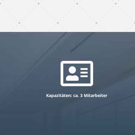
gebäudereinigung
subunternehmer Dinslaken

Kapazitäten: ca. 3 Mitarbeiter