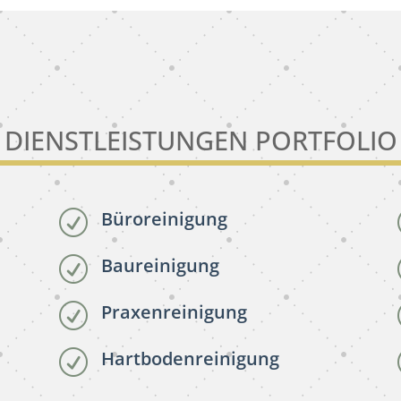
DIENSTLEISTUNGEN PORTFOLIO
Büroreinigung
R
Baureinigung
R
Praxenreinigung
R
Hartbodenreinigung
R