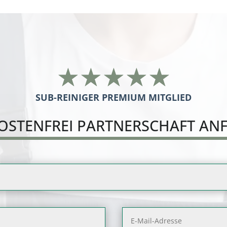
☆
☆
☆
☆
☆
SUB-REINIGER PREMIUM MITGLIED
OSTENFREI PARTNERSCHAFT AN