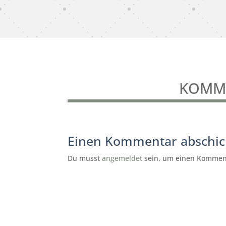
KOMME
Einen Kommentar abschi
Du musst
angemeldet
sein, um einen Kommen
subunternehmer gesucht
reinigung Dinslaken