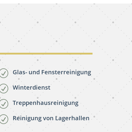
Glas- und Fensterreinigung
R
Winterdienst
R
Treppenhausreinigung
R
Reinigung von Lagerhallen
R