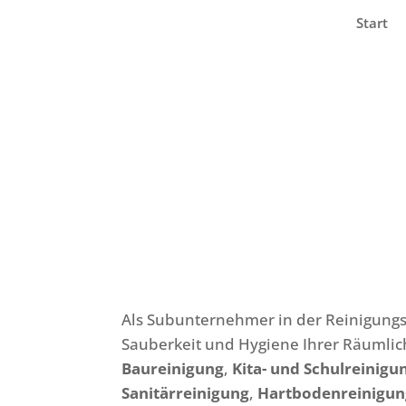
Start
Als Subunternehmer in der Reinigungsb
Sauberkeit und Hygiene Ihrer Räumlich
Baureinigung
,
Kita- und Schulreinigu
Sanitärreinigung
,
Hartbodenreinigun