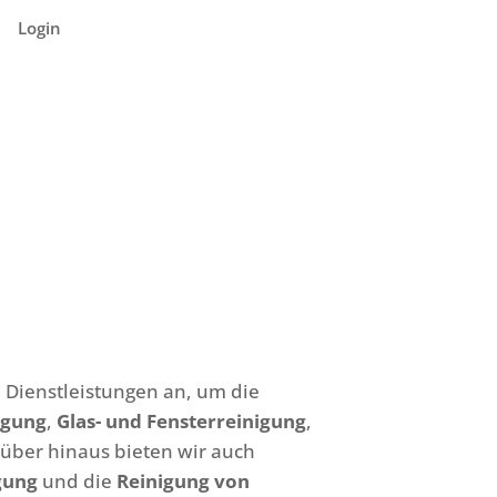
Login
n Dienstleistungen an, um die
igung
,
Glas- und Fensterreinigung
,
rüber hinaus bieten wir auch
gung
und die
Reinigung von