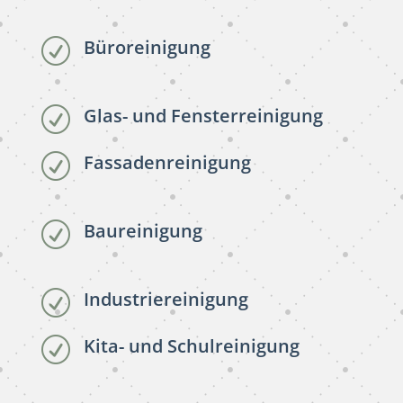
Büroreinigung
R
Glas- und Fensterreinigung
R
Fassadenreinigung
R
Baureinigung
R
Industriereinigung
R
Kita- und Schulreinigung
R