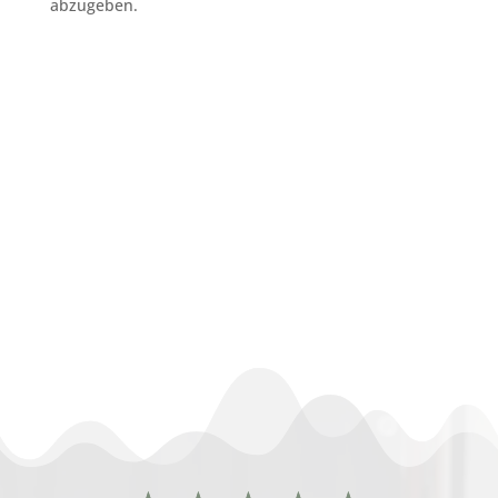
abzugeben.
subunternehmer gesucht reinigung
Märkisch Oderland
Gebäudeservice Przybylski
Märkisch Oderland
nachunternehmer gebäudereinigung
Märkisch Oderland