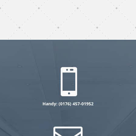
subunternehmer gebäudereinigung Märkisch
Oderland
gebäudereinigung subunternehmer Märkisch
Oderland

Handy: (0176) 457-01952