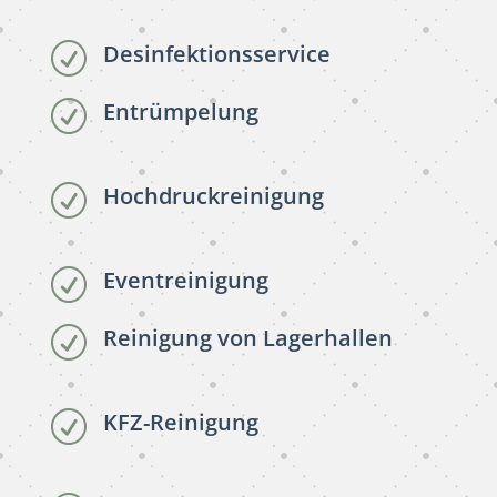
Desinfektionsservice
R
Entrümpelung
R
Hochdruckreinigung
R
Eventreinigung
R
Reinigung von Lagerhallen
R
KFZ-Reinigung
R