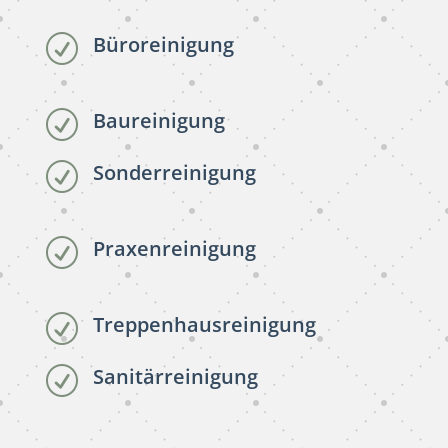
Büroreinigung
R
Baureinigung
R
Sonderreinigung
R
Praxenreinigung
R
Treppenhausreinigung
R
Sanitärreinigung
R