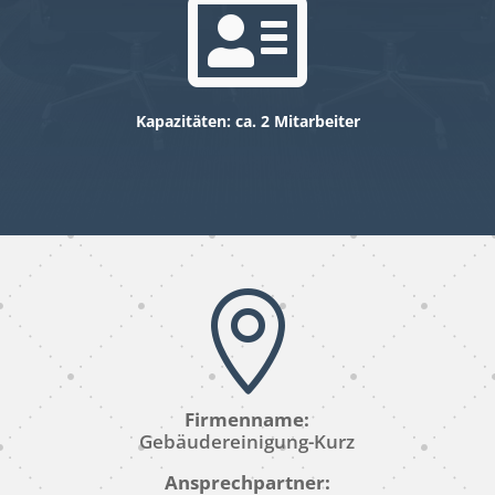

Kapazitäten: ca. 2 Mitarbeiter

Firmenname:
Gebäudereinigung-Kurz
Ansprechpartner: