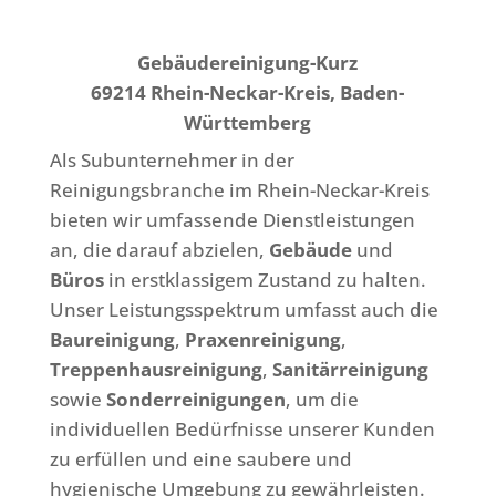
Gebäudereinigung-Kurz
69214 Rhein-Neckar-Kreis, Baden-
Württemberg
Als Subunternehmer in der
Reinigungsbranche im Rhein-Neckar-Kreis
bieten wir umfassende Dienstleistungen
an, die darauf abzielen,
Gebäude
und
Büros
in erstklassigem Zustand zu halten.
Unser Leistungsspektrum umfasst auch die
Baureinigung
,
Praxenreinigung
,
Treppenhausreinigung
,
Sanitärreinigung
sowie
Sonderreinigungen
, um die
individuellen Bedürfnisse unserer Kunden
zu erfüllen und eine saubere und
hygienische Umgebung zu gewährleisten.