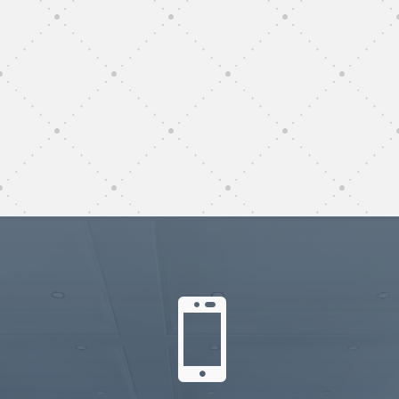
subunternehmer reinigung
Rhein-Neckar-Kreis
subunternehmer gebäudereinigung Rhein-
Neckar-Kreis
gebäudereinigung subunternehmer Rhein-
Neckar-Kreis
