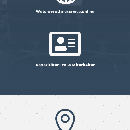
Web: www.
fineservice.online

Kapazitäten: ca. 4 Mitarbeiter
