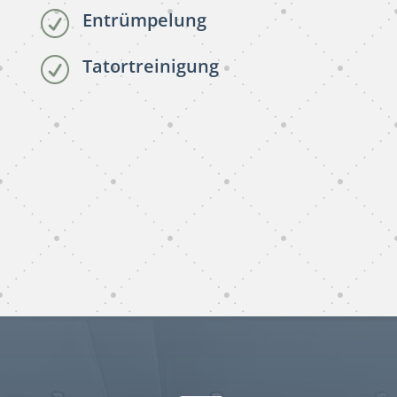
Entrümpelung
R
Tatortreinigung
R
subunternehmer reinigung
Dresden
subunternehmer gebäudereinigung Dresden
gebäudereinigung subunternehmer Dresden