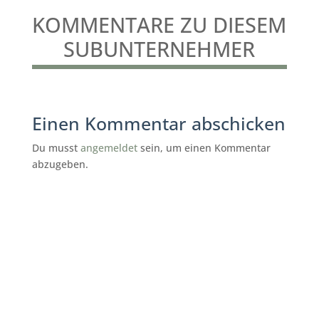
KOMMENTARE ZU DIESEM
SUBUNTERNEHMER
Einen Kommentar abschicken
Du musst
angemeldet
sein, um einen Kommentar
abzugeben.
subunternehmer gesucht reinigung
Dresden
fineservice.online
Dresden