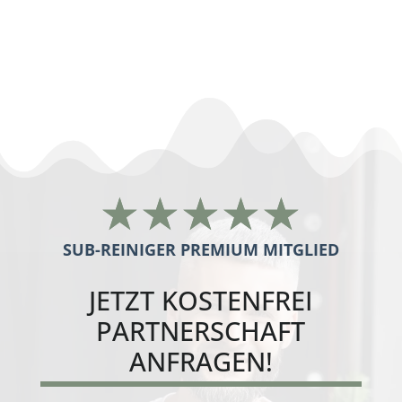
nachunternehmer gebäudereinigung
Dresden
☆
☆
☆
☆
☆
SUB-REINIGER PREMIUM MITGLIED
JETZT
KOSTENFREI
PARTNERSCHAFT
ANFRAGEN!