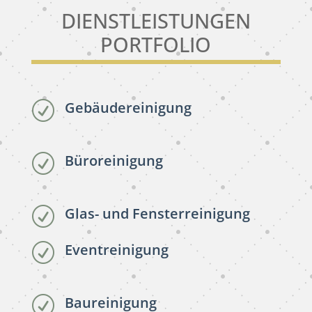
DIENSTLEISTUNGEN
PORTFOLIO
Gebäudereinigung
R
Büroreinigung
R
Glas- und Fensterreinigung
R
Eventreinigung
R
Baureinigung
R