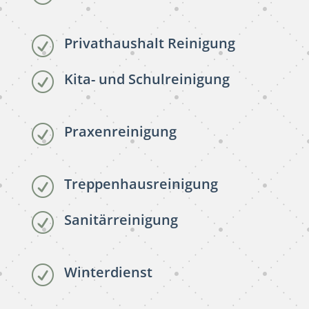
Privathaushalt Reinigung
R
Kita- und Schulreinigung
R
Praxenreinigung
R
Treppenhausreinigung
R
Sanitärreinigung
R
Winterdienst
R