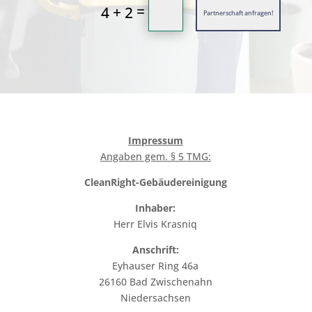
=
4 + 2
Partnerschaft anfragen!
Impressum
Angaben gem. § 5 TMG:
CleanRight-Gebäudereinigung
Inhaber:
Herr Elvis Krasniq
Anschrift:
Eyhauser Ring 46a
26160 Bad Zwischenahn
Niedersachsen