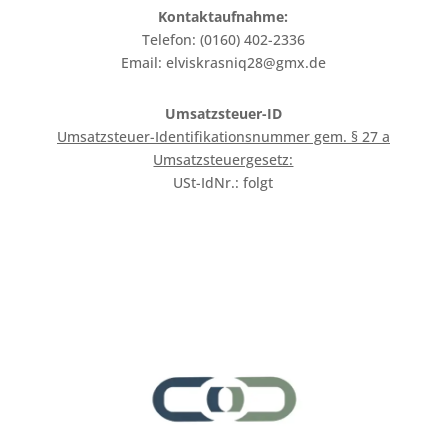
Kontaktaufnahme:
Telefon: (0160) 402-2336
Email: elviskrasniq28@gmx.de
Umsatzsteuer-ID
Umsatzsteuer-Identifikationsnummer gem. § 27 a
Umsatzsteuergesetz:
USt-IdNr.: folgt