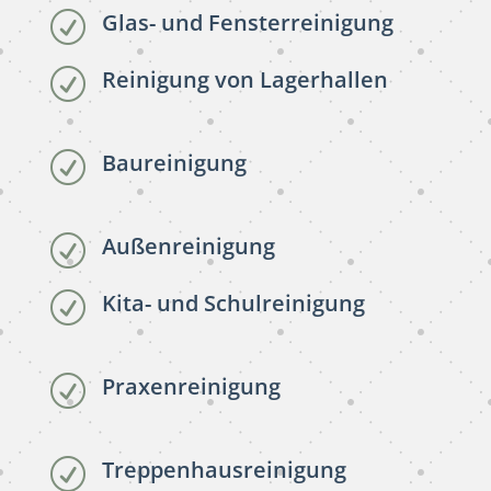
Glas- und Fensterreinigung
R
Reinigung von Lagerhallen
R
Baureinigung
R
Außenreinigung
R
Kita- und Schulreinigung
R
Praxenreinigung
R
Treppenhausreinigung
R