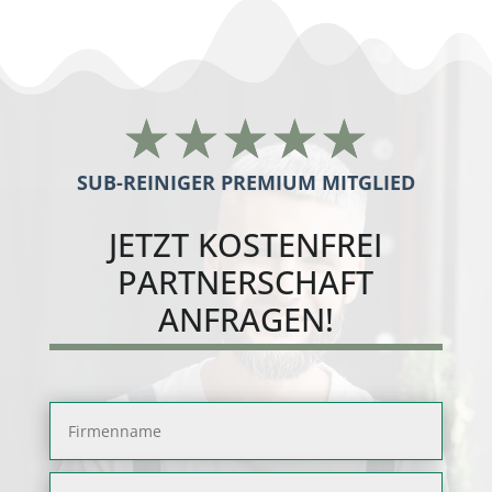
☆
☆
☆
☆
☆
SUB-REINIGER PREMIUM MITGLIED
JETZT
KOSTENFREI
PARTNERSCHAFT
ANFRAGEN!