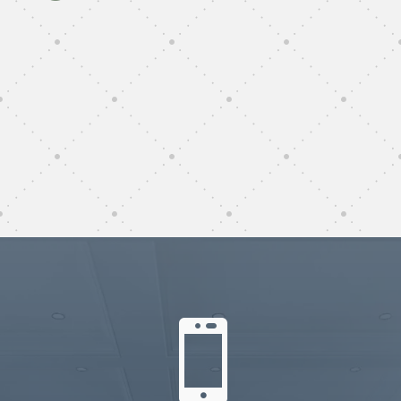
subunternehmer reinigung
Bad Zwischenahn
subunternehmer gebäudereinigung Bad
Zwischenahn
gebäudereinigung subunternehmer Bad
Zwischenahn
