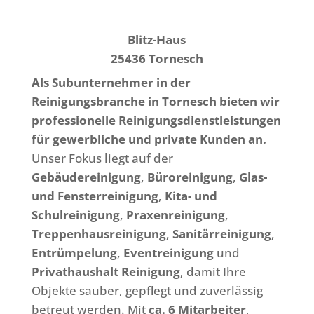
Blitz-Haus
25436 Tornesch
Als Subunternehmer in der
Reinigungsbranche in Tornesch bieten wir
professionelle Reinigungsdienstleistungen
für gewerbliche und private Kunden an.
Unser Fokus liegt auf der
Gebäudereinigung
,
Büroreinigung
,
Glas-
und Fensterreinigung
,
Kita- und
Schulreinigung
,
Praxenreinigung
,
Treppenhausreinigung
,
Sanitärreinigung
,
Entrümpelung
,
Eventreinigung
und
Privathaushalt Reinigung
, damit Ihre
Objekte sauber, gepflegt und zuverlässig
betreut werden. Mit
ca. 6 Mitarbeiter
,