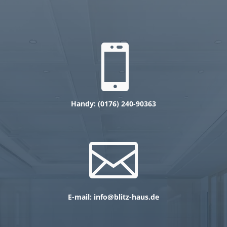

Handy: (0176) 240-90363

E-mail: info@blitz-haus.de