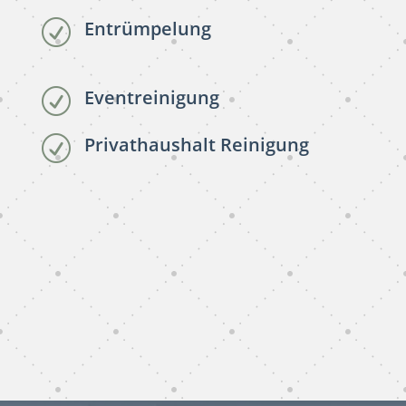
Entrümpelung
R
Eventreinigung
R
Privathaushalt Reinigung
R
subunternehmer reinigung
Tornesch
subunternehmer gebäudereinigung Tornesch
gebäudereinigung subunternehmer Tornesch