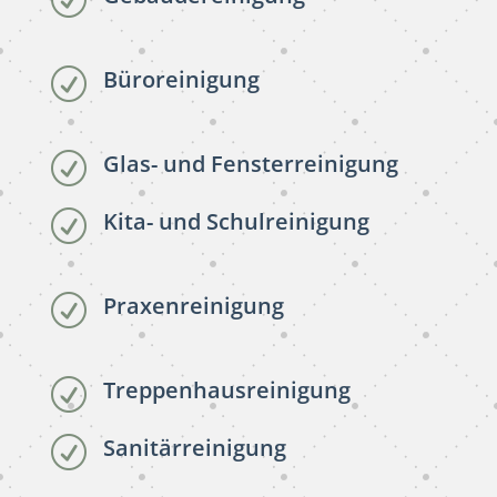
R
Büroreinigung
R
Glas- und Fensterreinigung
R
Kita- und Schulreinigung
R
Praxenreinigung
R
Treppenhausreinigung
R
Sanitärreinigung
R