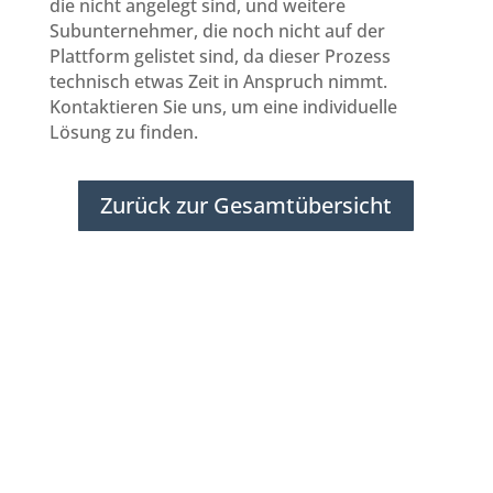
die nicht angelegt sind, und weitere
Subunternehmer, die noch nicht auf der
Plattform gelistet sind, da dieser Prozess
technisch etwas Zeit in Anspruch nimmt.
Kontaktieren Sie uns, um eine individuelle
Lösung zu finden.
Zurück zur Gesamtübersicht
Subunternehmer für Reinigung
Wilhelmshaven
Subunternehmer gesucht
Subunternehmer
Wilhelmshaven