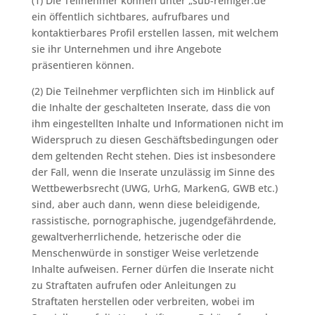
(1) Die Teilnehmer können unter „sub-reiniger.de“
ein öffentlich sichtbares, aufrufbares und
kontaktierbares Profil erstellen lassen, mit welchem
sie ihr Unternehmen und ihre Angebote
präsentieren können.
(2) Die Teilnehmer verpflichten sich im Hinblick auf
die Inhalte der geschalteten Inserate, dass die von
ihm eingestellten Inhalte und Informationen nicht im
Widerspruch zu diesen Geschäftsbedingungen oder
dem geltenden Recht stehen. Dies ist insbesondere
der Fall, wenn die Inserate unzulässig im Sinne des
Wettbewerbsrecht (UWG, UrhG, MarkenG, GWB etc.)
sind, aber auch dann, wenn diese beleidigende,
rassistische, pornographische, jugendgefährdende,
gewaltverherrlichende, hetzerische oder die
Menschenwürde in sonstiger Weise verletzende
Inhalte aufweisen. Ferner dürfen die Inserate nicht
zu Straftaten aufrufen oder Anleitungen zu
Straftaten herstellen oder verbreiten, wobei im