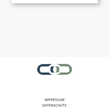
IMPRESSUM
DATENSCHUTZ