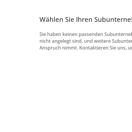
Wählen Sie Ihren Subuntern
Sie haben keinen passenden Subunternehm
nicht angelegt sind, und weitere Subunter
Anspruch nimmt. Kontaktieren Sie uns, um
Subunternehmer für Reinigung Bonn