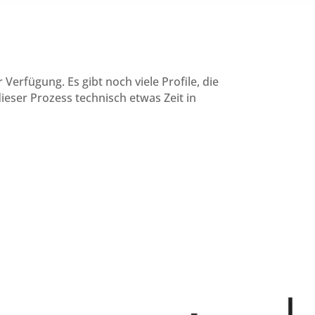
rfügung. Es gibt noch viele Profile, die
dieser Prozess technisch etwas Zeit in
Subunternehmer Bonn