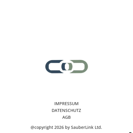
Subunternehmer für Reinigung Münster
Subunternehmer gesucht
Subunternehmer Münster
IMPRESSUM
DATENSCHUTZ
AGB
@copyright 2026 by SauberLink Ltd.