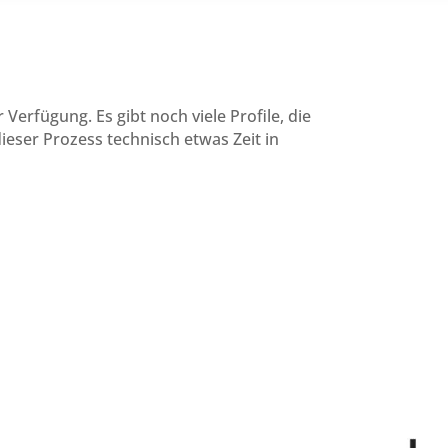
rfügung. Es gibt noch viele Profile, die
dieser Prozess technisch etwas Zeit in
Subunternehmer Mönchengladbach