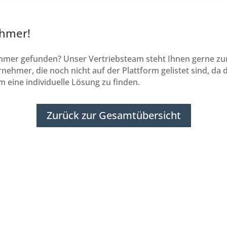
ehmer!
er gefunden? Unser Vertriebsteam steht Ihnen gerne zur Ve
nehmer, die noch nicht auf der Plattform gelistet sind, da 
 eine individuelle Lösung zu finden.
Zurück zur Gesamtübersicht
Subunternehmer gesucht