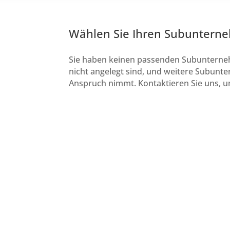
Wählen Sie Ihren Subuntern
Sie haben keinen passenden Subunternehm
nicht angelegt sind, und weitere Subunter
Anspruch nimmt. Kontaktieren Sie uns, um
Subunternehmer für Reinigung
Mönchengladbach