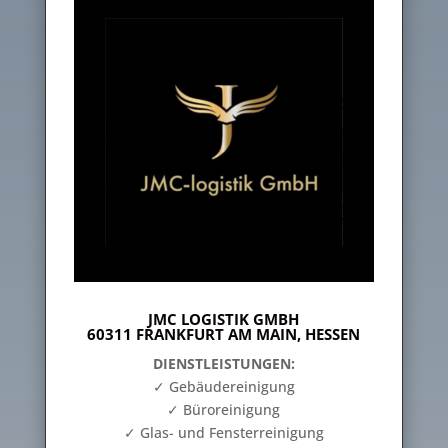
JMC LOGISTIK GMBH
60311 FRANKFURT AM MAIN, HESSEN
DIENSTLEISTUNGEN:
✓ Gebäudereinigung
✓ Büroreinigung
✓ Glas- und Fensterreinigung