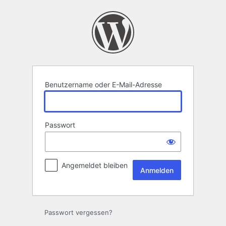
Anmelden
Benutzername oder E-Mail-Adresse
Passwort
Angemeldet bleiben
Passwort vergessen?