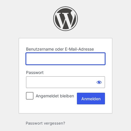
Anmelden
Benutzername oder E-Mail-Adresse
Passwort
Angemeldet bleiben
Passwort vergessen?