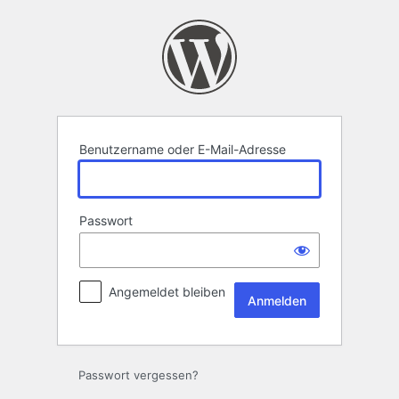
Anmelden
Benutzername oder E-Mail-Adresse
Passwort
Angemeldet bleiben
Passwort vergessen?